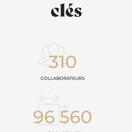
clés
310
COLLABORATEURS
96 560