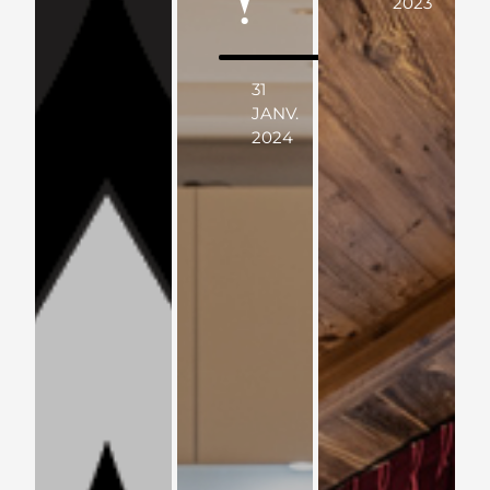
!
2023
31
JANV.
2024