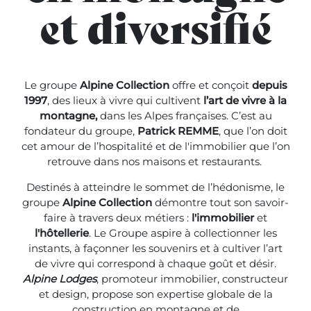
et diversifié
Le groupe
Alpine Collection
offre et conçoit
depuis
1997
, des lieux à vivre qui cultivent
l’art de vivre à la
montagne,
dans les Alpes françaises. C’est au
fondateur du groupe,
Patrick REMME
, que l’on doit
cet amour de l’hospitalité et de l'immobilier que l’on
retrouve dans nos maisons et restaurants.
Destinés à atteindre le sommet de l’hédonisme, le
groupe
Alpine Collection
démontre tout son savoir-
faire à travers deux métiers :
l'immobilier
et
l'hôtellerie
. Le Groupe aspire à collectionner les
instants, à façonner les souvenirs et à cultiver l’art
de vivre qui correspond à chaque goût et désir.
A
lpine Lodges
, promoteur immobilier, constructeur
et design, propose son expertise globale de la
construction en montagne et de