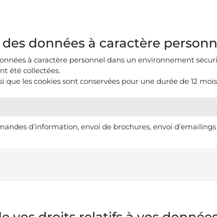
 des données à caractère personn
onnées à caractère personnel dans un environnement sécuris
ont été collectées.
si que les cookies sont conservées pour une durée de 12 mois
andes d’information, envoi de brochures, envoi d’emailings
N
de vos droits relatifs à vos donné