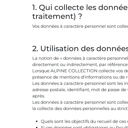
1. Qui collecte les donné
traitement) ?
Vos données à caractère personnel sont coll
2. Utilisation des donnée
La notion de « données à caractère personnel 
directement ou indirectement, par référence 
Lorsque ALPINE COLLECTION collecte vos donné
présence de mentions d'informations ou de re
Les données à caractère personnel sont les i
adresse postale, identifiant, mot de passe de 
après.
Les données à caractère personnel sont collec
la collecte des données personnelles au stri
Quels sont les objectifs du recueil de ces 
Si ces données sont obligatoires ou facu