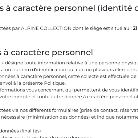
es à caractère personnel (identité
ectées par ALPINE COLLECTION dont le siège est situé au :
2
s à caractère personnel
» désigne toute information relative à une personne physique
à un numéro d'identification ou à un ou plusieurs éléments q
es à caractère personnel, cette collecte est effectuée de m
nvoi à la présente Politique.
nformations vous concernant qui permettent de vous identifi
votre compte et toute autre donnée à caractère personnel util
tées via nos différents formulaires (prise de contact, réserva
ct nécessaire (minimisation des données) et indique notamme
données (finalités)
ltatives pour la gestion de votre demande