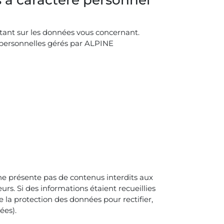
ortant sur les données vous concernant.
s personnelles gérés par ALPINE
l ne présente pas de contenus interdits aux
urs. Si des informations étaient recueillies
e la protection des données pour rectifier,
ées).