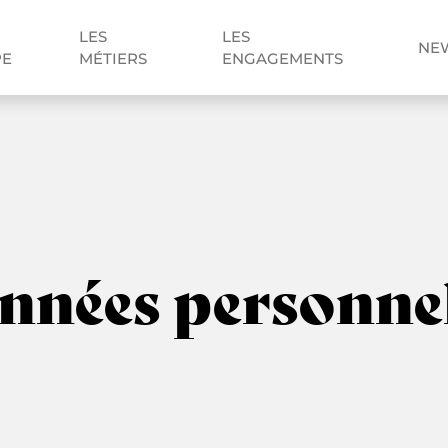
LES
LES
NE
PE
MÉTIERS
ENGAGEMENTS
nnées personnel