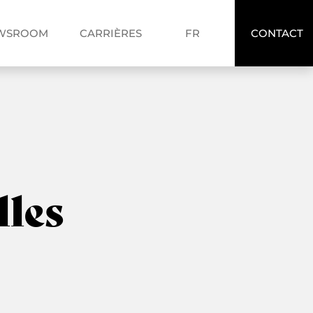
FR
WSROOM
CARRIÈRES
FR
CONTACT
EN
les