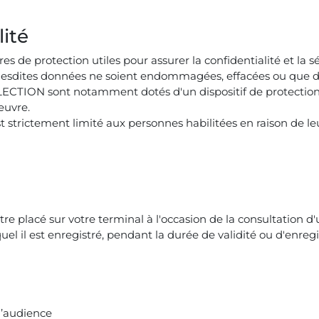
lité
e protection utiles pour assurer la confidentialité et la s
lesdites données ne soient endommagées, effacées ou que des
CTION sont notamment dotés d'un dispositif de protection 
œuvre.
 strictement limité aux personnes habilitées en raison de le
tre placé sur votre terminal à l'occasion de la consultation d
uel il est enregistré, pendant la durée de validité ou d'enregi
d’audience