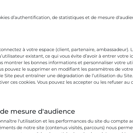
ookies d’authentification, de statistiques et de mesure d'audie
n
 connectez à votre espace (client, partenaire, ambassadeur). L
utilisateur existant, ce qui vous évite d’avoir à entrer votre 
us montrer les bonnes informations et personnaliser votre util
ous pouvez le supprimer en modifiant les paramètres de votre
r le Site peut entraîner une dégradation de l’utilisation du Site
er ces cookies. Vous pouvez les accepter ou les refuser au c
t de mesure d'audience
nnaître l'utilisation et les performances du site du compte act
léments de notre site (contenus visités, parcours) nous perme