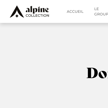
LE
ACCUEIL
GROU
Do