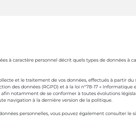
es à caractère personnel décrit quels types de données à cara
te et le traitement de vos données, effectués à partir du si
ion des données (RGPD) et à la loi n°78-17 « Informatique et 
 afin notamment de se conformer à toutes évolutions législat
e navigation à la dernière version de la politique.
 données personnelles, vous pouvez également consulter le s