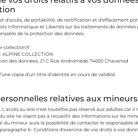
tion
t d'accès, de portabilité, de rectification et d’effacement p
oits Informatique et Libertés sur les traitements de donnée
nsable de la protection des données.
-collection.fr
nte : ALPINE COLLECTION
tection des données, 21 C Rue Andromède 74650 Chavanod
 copie d’un titre d’identité en cours de validité.
personnelles relatives aux mineurs
L'accès au site n'est toutefois pas réservé aux adultes car i
 site ne visent pas à recueillir des informations sur les mine
al du mineur aura la possibilité de contacter le responsable d
paragraphe 6- Conditions d’exercice de vos droits à vos donn