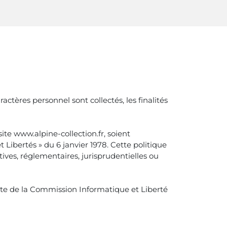
ctères personnel sont collectés, les finalités
te www.alpine-collection.fr, soient
Libertés » du 6 janvier 1978. Cette politique
ives, réglementaires, jurisprudentielles ou
ite de la Commission Informatique et Liberté