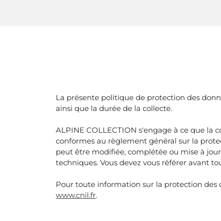
La présente politique de protection des donné
ainsi que la durée de la collecte.
ALPINE COLLECTION s'engage à ce que la collec
conformes au règlement général sur la protect
peut être modifiée, complétée ou mise à jour
techniques. Vous devez vous référer avant tout
Pour toute information sur la protection des
www.cnil.fr
.