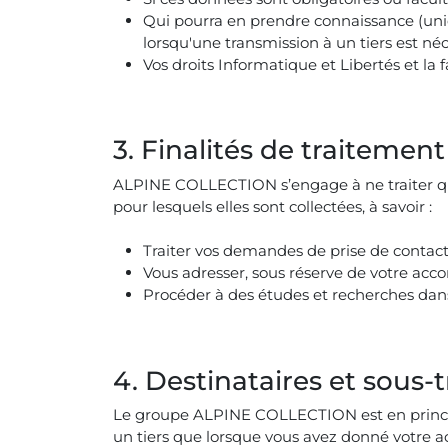
Qui pourra en prendre connaissance (uniq
lorsqu'une transmission à un tiers est néce
Vos droits Informatique et Libertés et l
3. Finalités de traiteme
ALPINE COLLECTION s’engage à ne traiter que
pour lesquels elles sont collectées, à savoir :
Traiter vos demandes de prise de contac
Vous adresser, sous réserve de votre ac
Procéder à des études et recherches dans
4. Destinataires et sous
Le groupe ALPINE COLLECTION est en princi
un tiers que lorsque vous avez donné votre 