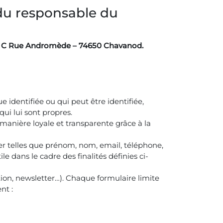
 du responsable du
1 C Rue Andromède – 74650 Chavanod.
 identifiée ou qui peut être identifiée,
ui lui sont propres.
anière loyale et transparente grâce à la
er telles que prénom, nom, email, téléphone,
e dans le cadre des finalités définies ci-
tion, newsletter…). Chaque formulaire limite
nt :