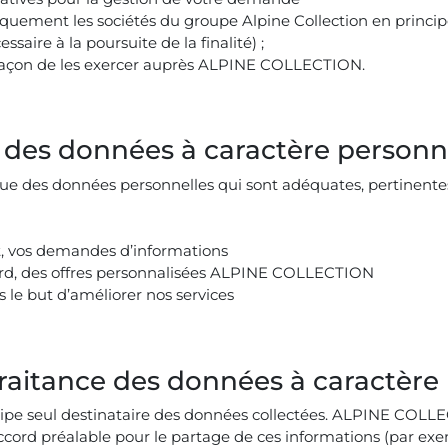
uement les sociétés du groupe Alpine Collection en principe
ssaire à la poursuite de la finalité) ;
a façon de les exercer auprès ALPINE COLLECTION.
nt des données à caractère personn
 des données personnelles qui sont adéquates, pertinentes 
t, vos demandes d’informations
cord, des offres personnalisées ALPINE COLLECTION
 le but d’améliorer nos services
-traitance des données à caractère
pe seul destinataire des données collectées. ALPINE COLLE
accord préalable pour le partage de ces informations (par 