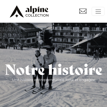
Notre histoire
Une histoire entrepreneuriale forte et engagée